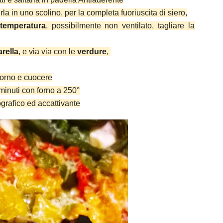
rla in uno scolino, per la completa fuoriuscita di siero,
 temperatura
, possibilmente non ventilato, tagliare la
rella
, e via via con le
verdure
,
forno e cuocere
minuti con forno a 250°
ografico ed accattivante