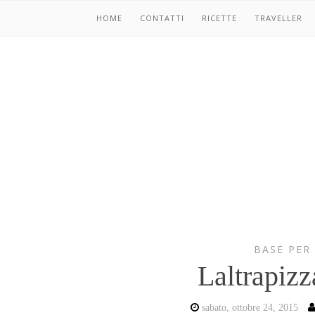
HOME
CONTATTI
RICETTE
TRAVELLER
BASE PER
Laltrapizz
sabato, ottobre 24, 2015