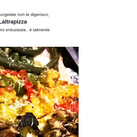
urgelate non le digerisco,
Laltrapizza
no entusiasta.. è talmente