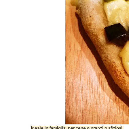
Ideale in famiglia, per cene o pranzi o sfiziosi