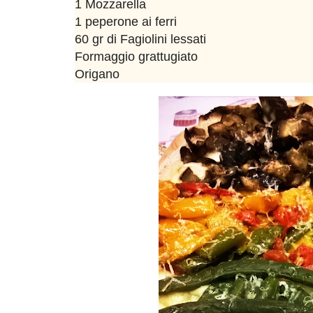
1 Mozzarella
1 peperone ai ferri
60 gr di Fagiolini lessati
Formaggio grattugiato
Origano