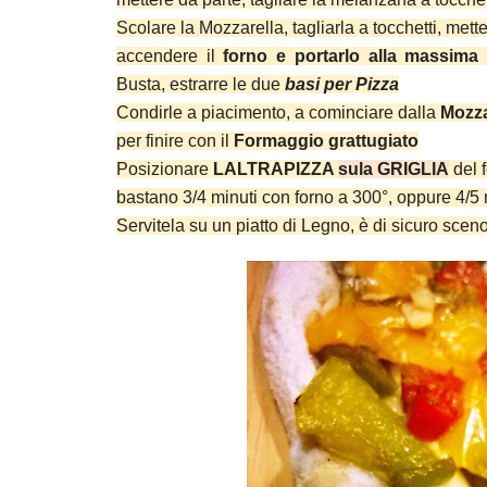
Scolare la Mozzarella, tagliarla a tocchetti, mette
accendere il
forno e portarlo alla massima
Busta, estrarre le due
basi per Pizza
Condirle a piacimento, a cominciare dalla
Mozza
per finire con il
Formaggio grattugiato
Posizionare
LALTRAPIZZA
sula GRIGLIA
del 
bastano 3/4 minuti con forno a 300°, oppure 4/5 
Servitela su un piatto di Legno, è di sicuro scen