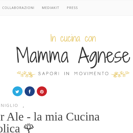
COLLABORAZIONI
MEDIAKIT
PRESS
NIGLIO
,
r Ale - la mia Cucina
lica 🌹