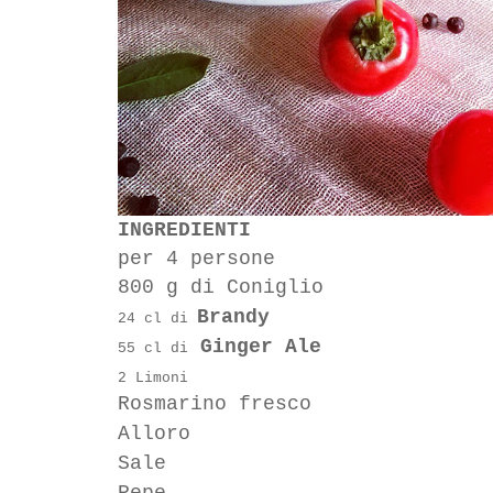
INGREDIENTI
per 4 persone
800 g di Coniglio
Brandy
24 cl di
Ginger Ale
55 cl di
2 Limoni
Rosmarino fresco
Alloro
Sale
Pepe