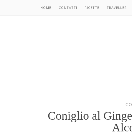
HOME
CONTATTI
RICETTE
TRAVELLER
CO
Coniglio al Ginge
Alco