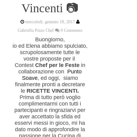
Vincenti 📷
mercoledì, gennaio 18, 2017
Gabriella Pizzo Chef
9 Comments
Buongiorno,
io ed Elena abbiamo spulciato,
scrupolosamente tutte le
vostre proposte per il
Contest
Chef per le Feste
in
collaborazione con
Punto
Soave
, ed oggi, siamo
finalmente pronti a decretare
le
RICETTE VINCENTI.
Prima di tutto però voglio
complimentarmi con tutti i
partecipanti e ringraziarvi per
aver accettato la sfida ed
esservi messi in gioco, mi ha
dato modo di approfondire la
passione per la Cucina di