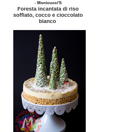
-
Monicucci'S
Foresta incantata di riso
soffiato, cocco e cioccolato
bianco