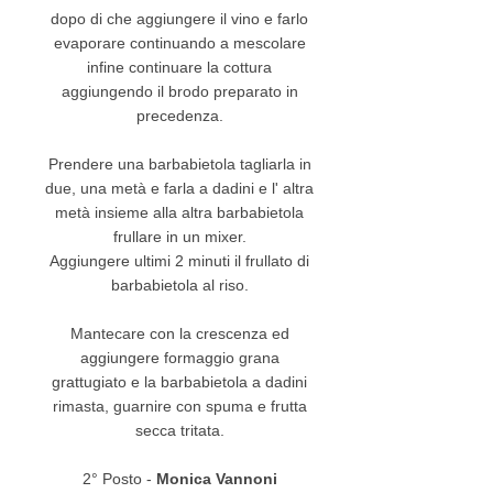
dopo di che aggiungere il vino e farlo
evaporare continuando a mescolare
infine continuare la cottura
aggiungendo il brodo preparato in
precedenza.
Prendere una barbabietola tagliarla in
due, una metà e farla a dadini e l' altra
metà insieme alla altra barbabietola
frullare in un mixer.
Aggiungere ultimi 2 minuti il frullato di
barbabietola al riso.
Mantecare con la crescenza ed
aggiungere formaggio grana
grattugiato e la barbabietola a dadini
rimasta, guarnire con spuma e frutta
secca tritata.
2° Posto -
Monica Vannoni