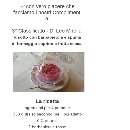
E' con vero piacere che
facciamo i nostri Complimenti
a:
3° Classificato - Di Leo Mirella
Risotto con barbabietola e spuma
di formaggio caprino e frutta secca
La ricetta
Ingredienti per 4 persone:
330 g di riso secondo me il piu adatto
è Carnaroli
2 barbabietole rosse