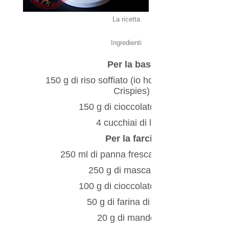
La ricetta
Ingredienti
Per la base
150 g di riso soffiato (io ho utilizzato i Rice
Crispies)
150 g di cioccolato bianco
4 cucchiai di latte
Per la farcia
250 ml di panna fresca da montare
250 g di mascarpone
100 g di cioccolato bianco
50 g di farina di cocco
20 g di mandorle