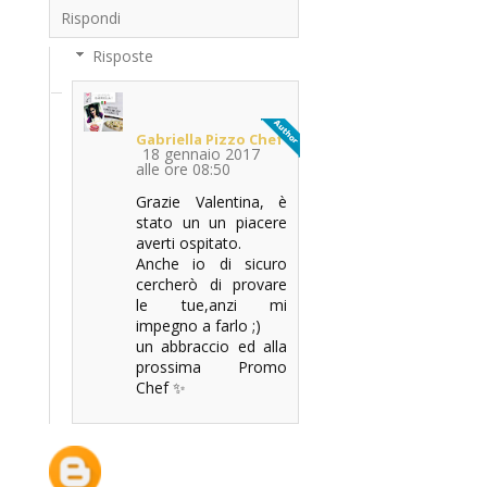
Rispondi
Risposte
Gabriella Pizzo Chef
18 gennaio 2017
alle ore 08:50
Grazie Valentina, è
stato un un piacere
averti ospitato.
Anche io di sicuro
cercherò di provare
le tue,anzi mi
impegno a farlo ;)
un abbraccio ed alla
prossima Promo
Chef ✨