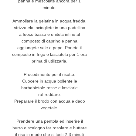
panna e mescolate ancora per 1
minuto.
Ammollare la gelatina in acqua fredda,
strizzatela, sciogliete in una padellina
a fuoco basso e unitela infine al
composto di caprino e panna
aggiungete sale e pepe. Ponete il
composto in frigo e lasciatela per 1 ora
prima di utilizzarla.
Procedimento per il risotto:
Cuocere in acqua bollente le
barbabietole rosse e lasciarle
raffreddare.
Preparare il brodo con acqua e dado
vegetale.
Prendere una pentola ed inserire il
burro e scalogno far rosolare e buttare
il riso in modo che si tosti 2-3 minuti