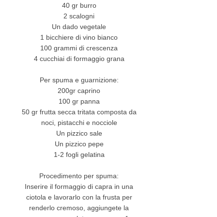
40 gr burro
2 scalogni
Un dado vegetale
1 bicchiere di vino bianco
100 grammi di crescenza
4 cucchiai di formaggio grana
Per spuma e guarnizione:
200gr caprino
100 gr panna
50 gr frutta secca tritata composta da
noci, pistacchi e nocciole
Un pizzico sale
Un pizzico pepe
1-2 fogli gelatina
Procedimento per spuma:
Inserire il formaggio di capra in una
ciotola e lavorarlo con la frusta per
renderlo cremoso, aggiungete la