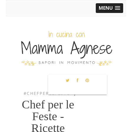
MENU
#CHEFPERLEFESTE
,
Chef per le
Feste -
Ricette