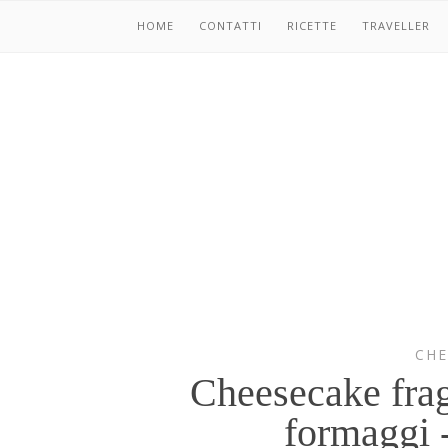
HOME
CONTATTI
RICETTE
TRAVELLER
CHE
Cheesecake frag
formaggi -