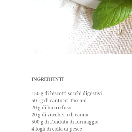
INGREDIENTI
150 g di biscotti secchi digestivi
50 g di cantucci Toscani
70 g di burro fuso
20 g di zucchero di canna
500 g di Fonduta di formaggio
4 fogli di colla di pesce