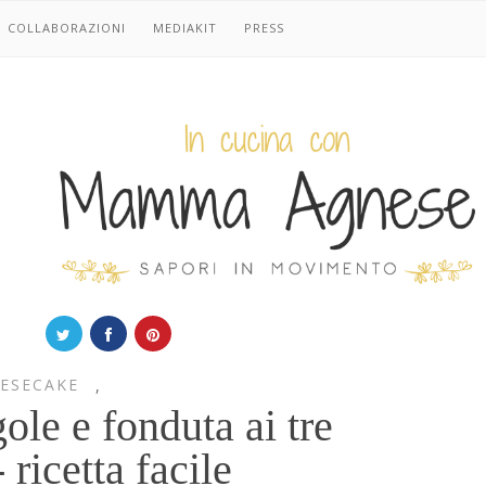
COLLABORAZIONI
MEDIAKIT
PRESS
ESECAKE
,
ole e fonduta ai tre
 ricetta facile