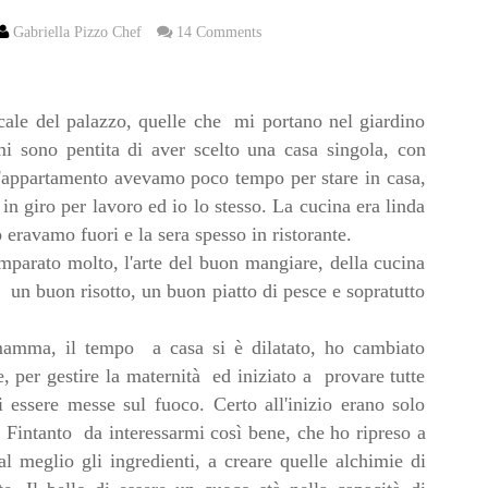
Gabriella Pizzo Chef
14 Comments
scale del palazzo, quelle che mi portano nel giardino
 sono pentita di aver scelto una casa singola, con
'appartamento avevamo poco tempo per stare in casa,
n giro per lavoro ed io lo stesso. La cucina era linda
eravamo fuori e la sera spesso in ristorante.
mparato molto, l'arte del buon mangiare, della cucina
 un buon risotto, un buon piatto di pesce e sopratutto
mamma, il tempo a casa si è dilatato, ho cambiato
, per gestire la maternità ed iniziato a provare tutte
 essere messe sul fuoco. Certo all'inizio erano solo
. Fintanto da interessarmi così bene, che ho ripreso a
l meglio gli ingredienti, a creare quelle alchimie di