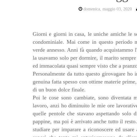
domenica, maggio 03, 2020
Giorni e giorni in casa, le uniche amiche le 
condominiale. Mai come in questo periodo mi
verde annesso. Anni fà quando acquistammo l
la usavamo solo per dormire, il marito sempre i
ed immacolata quasi sempre visto che a pranzo 
Personalmente da tutto questo girovagare ho i
genuina fatta spesso con ottime materie prime,
di un buon dolce finale.
Poi le cose sono cambiate, sono diventata 
lavoro, anzi ho diminuito le mie ore lavorative
quelle pentole che stavano aspettando solo di
pappine, ma poi è arrivato anche tutto il resto
studiare per imparare a riconoscere ed usare a