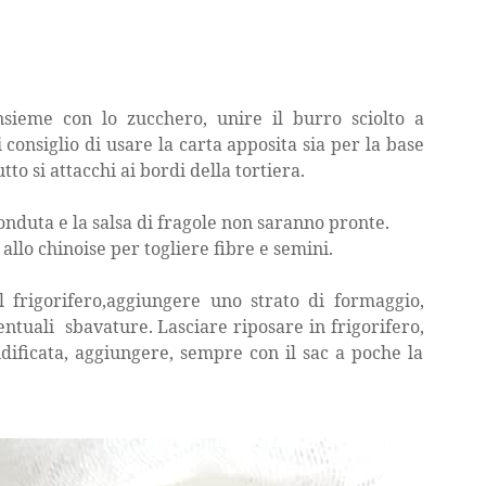
nsieme con lo zucchero, unire il burro sciolto a
consiglio di usare la carta apposita sia per la base
tto si attacchi ai bordi della tortiera.
fonduta e la salsa di fragole non saranno pronte.
allo chinoise per togliere fibre e semini.
dal frigorifero,aggiungere uno strato di formaggio,
entuali sbavature. Lasciare riposare in frigorifero,
ificata, aggiungere, sempre con il sac a poche la